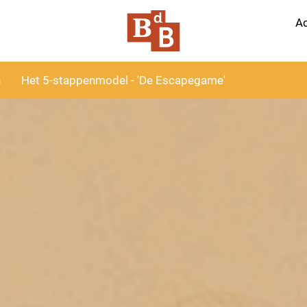
Ac
n
Het 5-stappenmodel - 'De Escapegame'