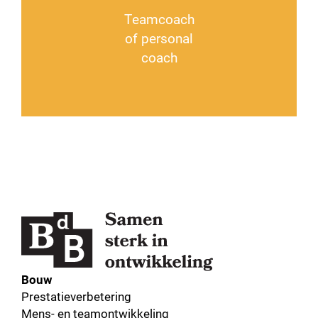
Teamcoach
of personal
coach
Bouw
Prestatieverbetering
Mens- en teamontwikkeling