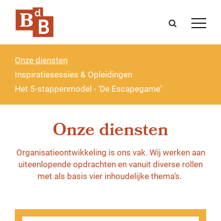
Onze diensten
Inspiratiesessies & Opleidingen
Het 5-stappenmodel - 'De Escapegame'
Onze diensten
Organisatieontwikkeling is ons vak. Wij werken aan
uiteenlopende opdrachten en vanuit diverse rollen
met als basis vier inhoudelijke thema’s.