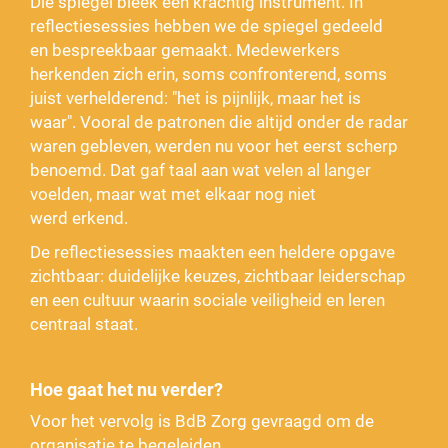
Die spiegel bleek een krachtig instrument. In
reflectiesessies hebben we de spiegel gedeeld
en bespreekbaar gemaakt. Medewerkers
herkenden zich erin, soms confronterend, soms
juist verhelderend: "het is pijnlijk, maar het is
waar". Vooral de patronen die altijd onder de radar
waren gebleven, werden nu voor het eerst scherp
benoemd. Dat gaf taal aan wat velen al langer
voelden, maar wat met elkaar nog niet
werd erkend.
De reflectiesessies maakten een heldere opgave
zichtbaar: duidelijke keuzes, zichtbaar leiderschap
en een cultuur waarin sociale veiligheid en leren
centraal staat.
Hoe gaat het nu verder?
Voor het vervolg is BdB Zorg gevraagd om de
organisatie te begeleiden