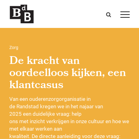
Zorg
De kracht van
oordeelloos kijken, een
klantcasus
Van een ouderenzorgorganisatie in
de Randstad kregen we in het najaar van
2025 een duidelijke vraag: help
ons met inzicht verkrijgen in onze cultuur en hoe we
met elkaar werken aan
kwaliteit. De directe aanleiding voor deze vraag: