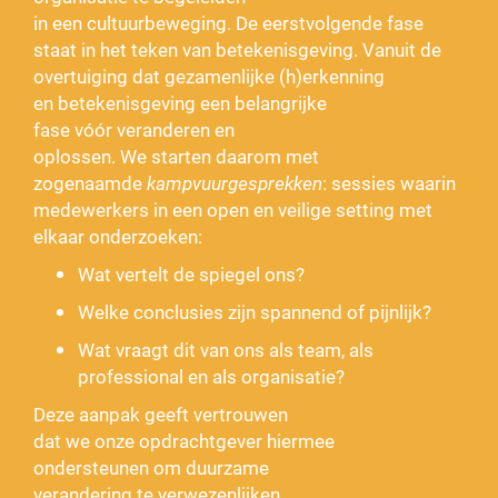
in een cultuurbeweging. De eerstvolgende fase
staat in het teken van betekenisgeving. Vanuit de
overtuiging dat gezamenlijke (h)erkenning
en betekenisgeving een belangrijke
fase vóór veranderen en
oplossen. We starten daarom met
zogenaamde
kampvuurgesprekken
: sessies waarin
medewerkers in een open en veilige setting met
elkaar onderzoeken:
Wat vertelt de spiegel ons?
Welke conclusies zijn spannend of pijnlijk?
Wat vraagt dit van ons als team, als
professional en als organisatie?
Deze aanpak geeft vertrouwen
dat we onze opdrachtgever hiermee
ondersteunen om duurzame
verandering te verwezenlijken.