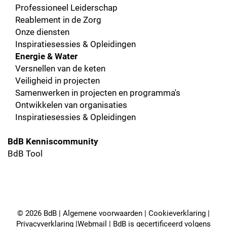
Professioneel Leiderschap
Reablement in de Zorg
Onze diensten
Inspiratiesessies & Opleidingen
Energie & Water
Versnellen van de keten
Veiligheid in projecten
Samenwerken in projecten en programma's
Ontwikkelen van organisaties
Inspiratiesessies & Opleidingen
BdB Kenniscommunity
BdB Tool
© 2026 BdB |
Algemene voorwaarden
|
Cookieverklaring
|
Privacyverklaring
|
Webmail
| BdB is gecertificeerd volgens