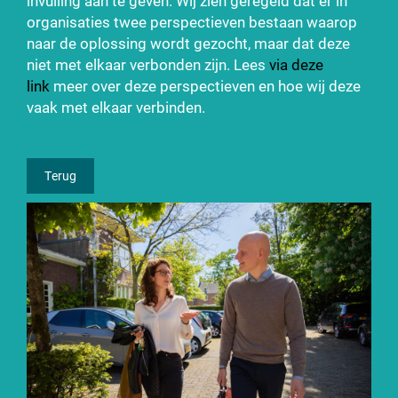
invulling aan te geven. Wij zien geregeld dat er in
organisaties twee perspectieven bestaan waarop
naar de oplossing wordt gezocht, maar dat deze
niet met elkaar verbonden zijn. Lees
via deze
link
meer over deze perspectieven en hoe wij deze
vaak met elkaar verbinden.
Terug