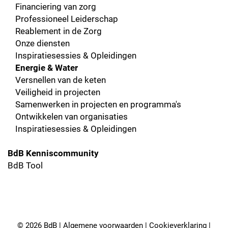
Financiering van zorg
Professioneel Leiderschap
Reablement in de Zorg
Onze diensten
Inspiratiesessies & Opleidingen
Energie & Water
Versnellen van de keten
Veiligheid in projecten
Samenwerken in projecten en programma's
Ontwikkelen van organisaties
Inspiratiesessies & Opleidingen
BdB Kenniscommunity
BdB Tool
© 2026 BdB |
Algemene voorwaarden
|
Cookieverklaring
|