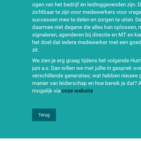
ogen van het bedrijf én leidinggevenden zijn. D
zichtbaar te zijn voor medewerkers voor vrage
successen mee te delen en zorgen te uiten. 
daarmee niet degene die alles kan oplossen, 
signaleren, agenderen bij directie en MT en kan 
het doel dat iedere medewerker met een goed 
zit.
We zien je erg graag tijdens het volgende Hu
juni a.s. Dan willen we met jullie in gesprek ov
verschillende generaties; wat hebben nieuwe g
manier van leiderschap en hoe bereik je dat? 
mogelijk via
onze website
.
Terug