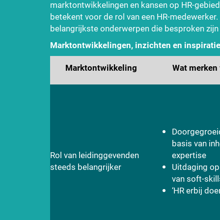
marktontwikkelingen en kansen op HR-gebied. 
betekent voor de rol van een HR-medewerker.
belangrijkste onderwerpen die besproken zijn
Marktontwikkelingen,
inzichten en inspirati
Marktontwikkeling
Wat merken
Doorgegroei
basis van inh
Rol van leidinggevenden
expertise
steeds belangrijker
Uitdaging op
van soft-skill
‘HR erbij doe