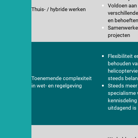
Voldoen aan 
Thuis- / hybride werken
verschillend
en behoefte
Samenwerken
projecten
Flexibiliteit 
behouden va
helicoptervie
Toenemende complexiteit
steeds belan
in wet- en regelgeving
Steeds meer
specialisme
kennisdeling
uitdagend is