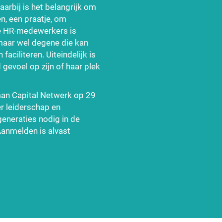
aarbij is het belangrijk om
n, een praatje, om
De HR-medewerkers is
maar wel degene die kan
faciliteren. Uiteindelijk is
gevoel op zijn of haar plek
man Capital Netwerk op 29
er leiderschap en
eneraties nodig in de
Aanmelden is alvast