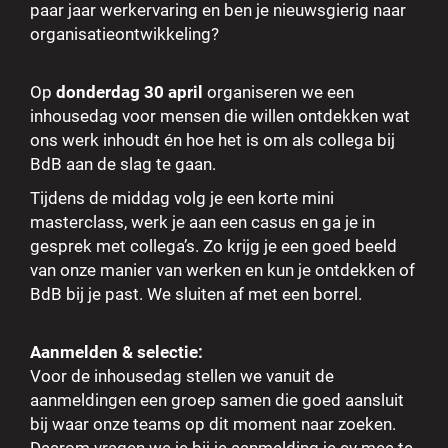
paar jaar werkervaring en ben je nieuwsgierig naar
organisatieontwikkeling?
Op
donderdag 30 april
organiseren we een
inhousedag voor mensen die willen ontdekken wat
ons werk inhoudt én hoe het is om als collega bij
BdB aan de slag te gaan.
Tijdens de middag volg je een korte mini
masterclass, werk je aan een casus en ga je in
gesprek met collega’s. Zo krijg je een goed beeld
van onze manier van werken en kun je ontdekken of
BdB bij je past. We sluiten af met een borrel.
Aanmelden & selectie:
Voor de inhousedag stellen we vanuit de
aanmeldingen een groep samen die goed aansluit
bij waar onze teams op dit moment naar zoeken.
Daarom vragen we je bij je aanmelding je cv mee te