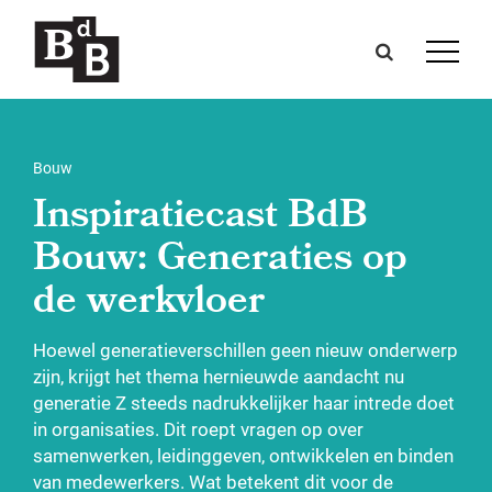
Bouw
Inspiratiecast BdB
Bouw: Generaties op
de werkvloer
Hoewel generatieverschillen geen nieuw onderwerp
zijn, krijgt het thema hernieuwde aandacht nu
generatie Z steeds nadrukkelijker haar intrede doet
in organisaties. Dit roept vragen op over
samenwerken, leidinggeven, ontwikkelen en binden
van medewerkers. Wat betekent dit voor de