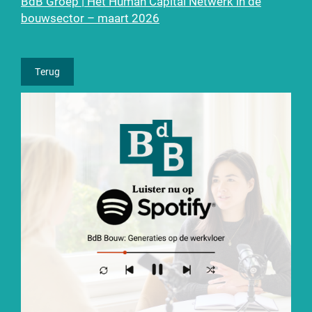
BdB Groep | Het Human Capital Netwerk in de
bouwsector – maart 2026
Terug