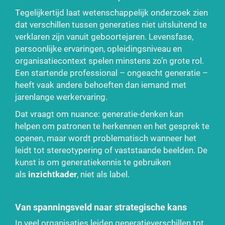
Tegelijkertijd laat wetenschappelijk onderzoek zien
dat verschillen tussen generaties niet uitsluitend te
verklaren zijn vanuit geboortejaren. Levensfase,
persoonlijke ervaringen, opleidingsniveau en
organisatiecontext spelen minstens zo’n grote rol.
Een startende professional – ongeacht generatie –
heeft vaak andere behoeften dan iemand met
jarenlange werkervaring.
Dat vraagt om nuance: generatie-denken kan
helpen om patronen te herkennen en het gesprek te
openen, maar wordt problematisch wanneer het
leidt tot stereotypering of vaststaande beelden. De
kunst is om generatiekennis te gebruiken
als
inzichtkader
, niet als label.
Van spanningsveld naar strategische kans
In veel organisaties leiden generatieverschillen tot