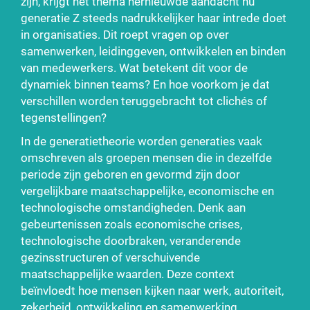
zijn, krijgt het thema hernieuwde aandacht nu
generatie Z steeds nadrukkelijker haar intrede doet
in organisaties. Dit roept vragen op over
samenwerken, leidinggeven, ontwikkelen en binden
van medewerkers. Wat betekent dit voor de
dynamiek binnen teams? En hoe voorkom je dat
verschillen worden teruggebracht tot clichés of
tegenstellingen?
In de generatietheorie worden generaties vaak
omschreven als groepen mensen die in dezelfde
periode zijn geboren en gevormd zijn door
vergelijkbare maatschappelijke, economische en
technologische omstandigheden. Denk aan
gebeurtenissen zoals economische crises,
technologische doorbraken, veranderende
gezinsstructuren of verschuivende
maatschappelijke waarden. Deze context
beïnvloedt hoe mensen kijken naar werk, autoriteit,
zekerheid, ontwikkeling en samenwerking.