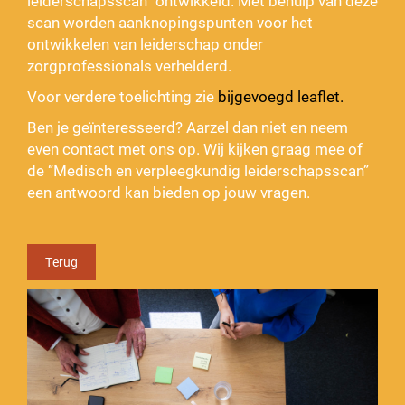
leiderschapsscan” ontwikkeld. Met behulp van deze
scan worden aanknopingspunten voor het
ontwikkelen van leiderschap onder
zorgprofessionals verhelderd.
Voor verdere toelichting zie
bijgevoegd leaflet.
Ben je geïnteresseerd? Aarzel dan niet en neem
even contact met ons op. Wij kijken graag mee of
de “Medisch en verpleegkundig leiderschapsscan”
een antwoord kan bieden op jouw vragen.
Terug