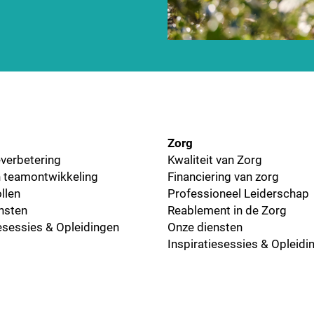
Zorg
everbetering
Kwaliteit van Zorg
 teamontwikkeling
Financiering van zorg
llen
Professioneel Leiderschap
nsten
Reablement in de Zorg
iesessies & Opleidingen
Onze diensten
Inspiratiesessies & Opleidi