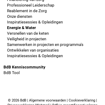
Professioneel Leiderschap
Reablement in de Zorg
Onze diensten
Inspiratiesessies & Opleidingen
Energie & Water
Versnellen van de keten
Veiligheid in projecten
Samenwerken in projecten en programma's
Ontwikkelen van organisaties
Inspiratiesessies & Opleidingen
BdB Kenniscommunity
BdB Tool
© 2026 BdB |
Algemene voorwaarden
|
Cookieverklaring
|
Privacyverklaring
|
Webmail
| BdB is gecertificeerd volgens