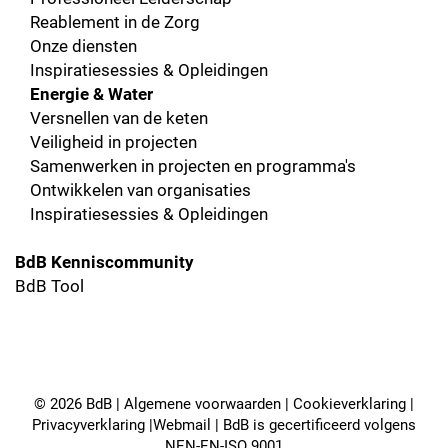
Reablement in de Zorg
Onze diensten
Inspiratiesessies & Opleidingen
Energie & Water
Versnellen van de keten
Veiligheid in projecten
Samenwerken in projecten en programma's
Ontwikkelen van organisaties
Inspiratiesessies & Opleidingen
BdB Kenniscommunity
BdB Tool
© 2026 BdB |
Algemene voorwaarden
|
Cookieverklaring
|
Privacyverklaring
|
Webmail
| BdB is gecertificeerd volgens
NEN-EN-ISO 9001