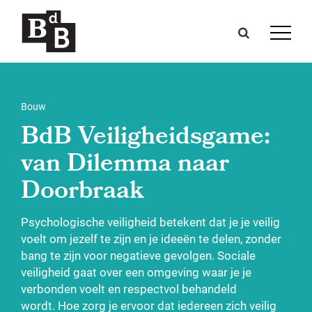
Bouw
BdB Veiligheidsgame:
van Dilemma naar
Doorbraak
Psychologische veiligheid betekent dat je je veilig
voelt om jezelf te zijn en je ideeën te delen, zonder
bang te zijn voor negatieve gevolgen.
Sociale
veiligheid gaat over een omgeving waar je je
verbonden voelt en respectvol behandeld
wordt.
Hoe zorg je ervoor dat iedereen zich veilig