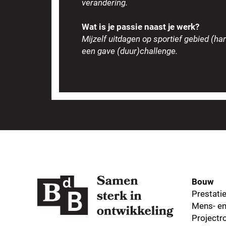
verandering.
Wat is je passie naast je werk?
Mijzelf uitdagen op sportief gebied (har
een gave (duur)challenge.
Bouw
Prestati
Mens- en
Projectro