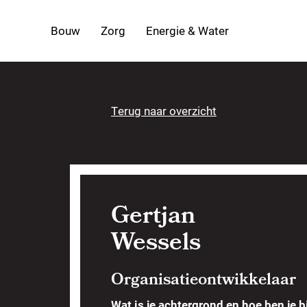
Bouw
Zorg
Energie & Water
Terug naar overzicht
Gertjan
Wessels
Organisatieontwikkelaar
Wat is je achtergrond en hoe ben je 