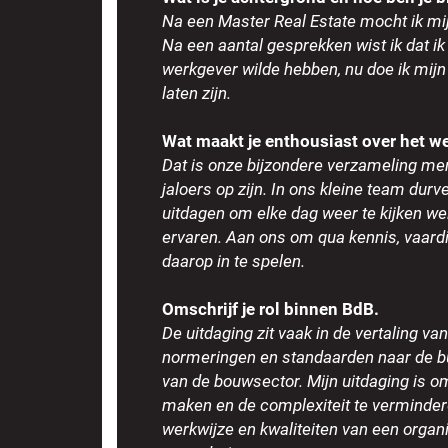
Na een Master Real Estate mocht ik mij
Na een aantal gesprekken wist ik dat ik
werkgever wilde hebben, nu doe ik mijn 
laten zijn.
Wat maakt je enthousiast over het 
Dat is onze bijzondere verzameling m
jaloers op zijn. In ons kleine team dur
uitdagen om elke dag weer te kijken we
ervaren. Aan ons om qua kennis, vaar
daarop in te spelen.
Omschrijf je rol binnen BdB.
De uitdaging zit vaak in de vertaling v
normeringen en standaarden naar de b
van de bouwsector. Mijn uitdaging is o
maken en de complexiteit te vermindere
werkwijze en kwaliteiten van een organ