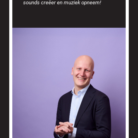
sounds creëer en muziek opneem!