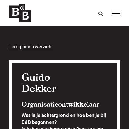
Terug naar overzicht
Guido
Dekker
Organisatieontwikkelaar
Wat is je achtergrond en hoe ben je bij
BdB begonnen?
Ik heb een achtergrond in Bestuurs- en