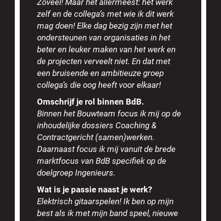
Zoveel! Maar het allermeest: het werk
zelf en de collega’s met wie ik dit werk
mag doen! Elke dag bezig zijn met het
ondersteunen van organisaties in het
beter en leuker maken van het werk en
de projecten verveelt niet. En dat met
een bruisende en ambitieuze groep
collega’s die oog heeft voor elkaar!
Omschrijf je rol binnen BdB.
Binnen het Bouwteam focus ik mij op de
inhoudelijke dossiers Coaching &
Contractgericht (samen)werken.
Daarnaast focus ik mij vanuit de brede
marktfocus van BdB specifiek op de
doelgroep Ingenieurs.
Wat is je passie naast je werk?
Elektrisch gitaarspelen! Ik ben op mijn
best als ik met mijn band speel, nieuwe