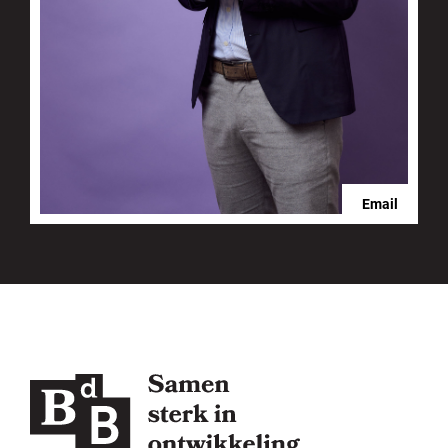
Email