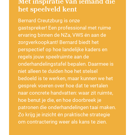
Met inspiratie van iemand die
het speelveld kent
Bernard
Creutzburg
is onze
gastspreker!
Een professional met ruime
ervaring binnen de
NZa
, VWS én aan de
zorgverkoopkant!
Bernard
biedt het
perspectief op hoe
landelijke kaders en
regels
jouw speelruimte aan de
onderhandelingstafel bepalen.
Daarmee is
niet alleen te duiden
hoe het stelsel
bedoeld is te werken, maar
kunnen we het
gesprek voeren over hoe dat te vertalen
naar
concrete handvatten: waar zit ruimte,
hoe benut je die, en hoe doorbreek je
patronen die onderhandelingen taai maken.
Zo krijg je inzicht én praktische strategie
om
contractering
weer als kans te zien.