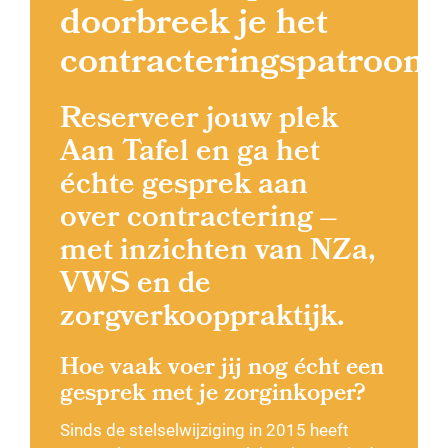
doorbreek je het
contracteringspatroon?
Reserveer jouw plek
Aan Tafel en ga het
échte gesprek aan
over
contractering
–
met inzichten van
NZa
,
VWS en de
zorgverkooppraktijk.
Hoe vaak voer jij nog écht een
gesprek met je zorginkoper?
Sinds de stelselwijziging in 2015 heeft