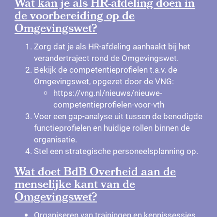
Wat kan je als HR-afdeling doen in
de voorbereiding op de
Omgevingswet?
Zorg dat je als HR-afdeling aanhaakt bij het
verandertraject rond de Omgevingswet.
Bekijk de
competentieprofielen t.a.v. de
Omgevingswet
, opgezet door de VNG:
https://vng.nl/nieuws/nieuwe-
competentieprofielen-voor-vth
Voer een gap-analyse uit tussen de benodigde
functieprofielen en huidige rollen binnen de
organisatie.
Stel een strategische personeelsplanning op.
Wat doet BdB Overheid aan de
menselijke kant van de
Omgevingswet?
Organiseren van trainingen en kennissessies