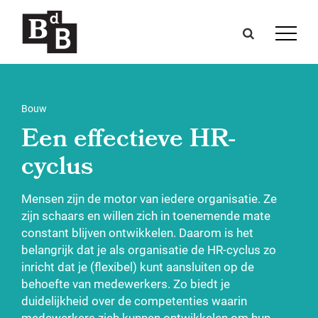
Bouw
Een effectieve HR-
cyclus
Mensen zijn de motor van iedere organisatie. Ze
zijn schaars en willen zich in toenemende mate
constant blijven ontwikkelen. Daarom is het
belangrijk dat je als organisatie de HR-cyclus zo
inricht dat je (flexibel) kunt aansluiten op de
behoefte van medewerkers. Zo biedt je
duidelijkheid over de competenties waarin
medewerkers zich kunnen ontwikkelen om hun