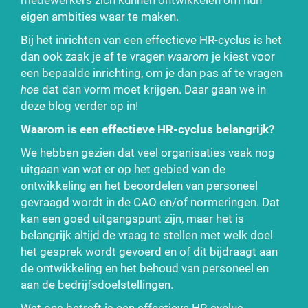
eigen ambities waar te maken.
Bij het inrichten van een effectieve HR-cyclus is het
dan ook zaak je af te vragen
waarom
je kiest voor
een bepaalde inrichting, om je dan pas af te vragen
hoe
dat dan vorm moet krijgen. Daar gaan we in
deze blog verder op in!
Waarom is een effectieve HR-cyclus belangrijk?
We hebben gezien dat veel organisaties vaak nog
uitgaan van wat er op het gebied van de
ontwikkeling en het beoordelen van personeel
gevraagd wordt in de CAO en/of normeringen. Dat
kan een goed uitgangspunt zijn, maar het is
belangrijk altijd de vraag te stellen met welk doel
het gesprek wordt gevoerd en of dit bijdraagt aan
de ontwikkeling en het behoud van personeel en
aan de bedrijfsdoelstellingen.
Wat ons betreft is een effectieve HR-cyclus