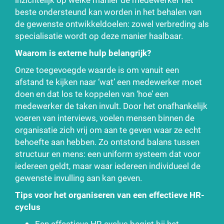
beste ondersteund kan worden in het behalen van
de gewenste ontwikkeldoelen: zowel verbreding als
specialisatie wordt op deze manier haalbaar.
Waarom is externe hulp belangrijk?
Onze toegevoegde waarde is om vanuit een
afstand te kijken naar ‘wat’ een medewerker moet
doen en dat los te koppelen van ‘hoe’ een
medewerker de taken invult. Door het onafhankelijk
voeren van interviews, voelen mensen binnen de
organisatie zich vrij om aan te geven waar ze echt
behoefte aan hebben. Zo ontstond balans tussen
structuur en mens: een uniform systeem dat voor
iedereen geldt, maar waar iedereen individueel de
gewenste invulling aan kan geven.
Tips voor het organiseren van een effectieve HR-
cyclus
Een effectieve HR-cyclus begint bij het